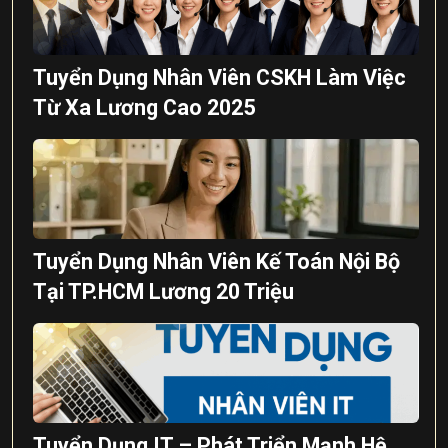
Tuyển Dụng Nhân Viên CSKH Làm Việc
Từ Xa Lương Cao 2025
Tuyển Dụng Nhân Viên Kế Toán Nội Bộ
Tại TP.HCM Lương 20 Triệu
Tuyển Dụng IT – Phát Triển Mạnh Hệ