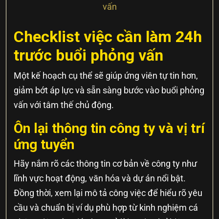
vấn
Checklist việc cần làm 24h
trước buổi phỏng vấn
Một kế hoạch cụ thể sẽ giúp ứng viên tự tin hơn,
giảm bớt áp lực và sẵn sàng bước vào buổi phỏng
vấn với tâm thế chủ động.
Ôn lại thông tin công ty và vị trí
ứng tuyển
Hãy nắm rõ các thông tin cơ bản về công ty như
lĩnh vực hoạt động, văn hóa và dự án nổi bật.
Đồng thời, xem lại mô tả công việc để hiểu rõ yêu
cầu và chuẩn bị ví dụ phù hợp từ kinh nghiệm cá