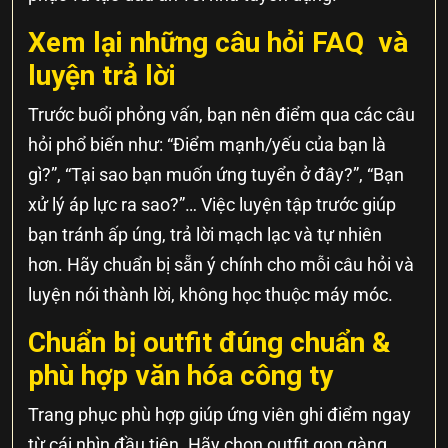
Xem lại những câu hỏi FAQ và
luyện trả lời
Trước buổi phỏng vấn, bạn nên điểm qua các câu
hỏi phổ biến như: “Điểm mạnh/yếu của bạn là
gì?”, “Tại sao bạn muốn ứng tuyển ở đây?”, “Bạn
xử lý áp lực ra sao?”… Việc luyện tập trước giúp
bạn tránh ấp úng, trả lời mạch lạc và tự nhiên
hơn. Hãy chuẩn bị sẵn ý chính cho mỗi câu hỏi và
luyện nói thành lời, không học thuộc máy móc.
Chuẩn bị outfit đúng chuẩn &
phù hợp văn hóa công ty
Trang phục phù hợp giúp ứng viên ghi điểm ngay
từ cái nhìn đầu tiên. Hãy chọn outfit gọn gàng,