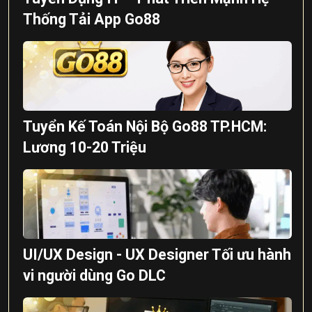
Thống Tải App Go88
Tuyển Kế Toán Nội Bộ Go88 TP.HCM:
Lương 10-20 Triệu
UI/UX Design - UX Designer Tối ưu hành
vi người dùng Go DLC