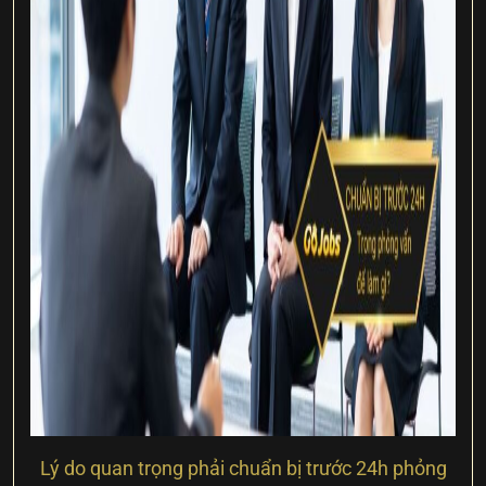
Lý do quan trọng phải chuẩn bị trước 24h phỏng