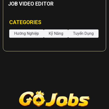
JOB VIDEO EDITOR
CATEGORIES
Hướng Nghiệp
Kỹ Năng
Tuyển Dụng