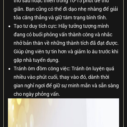
thở sâu hoặc thiền trong 10-15 phút để thư
giãn. Bạn cũng có thể đi dạo nhẹ nhàng để giải
tỏa căng thẳng và giữ tâm trạng bình tĩnh.
Tạo tư duy tích cực: Hãy tưởng tượng mình
đang có buổi phỏng vấn thành công và nhắc
nhở bản thân về những thành tích đã đạt được.
Giúp ứng viên tự tin hơn và giảm lo âu trước khi
gặp nhà tuyển dụng.
Tránh ôm đồm công việc: Tránh ôn luyện quá
nhiều vào phút cuối, thay vào đó, dành thời
gian nghỉ ngơi để giữ sự minh mẫn và sẵn sàng
cho ngày phỏng vấn.