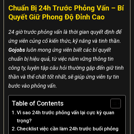
Chuẩn Bị 24h Trước Phỏng Vấn – Bí
Quyết Giữ Phong Độ Đỉnh Cao
24 giờ trước phỏng vấn là thời gian quyết định để
ứng viên củng cố kiến thức, kỹ năng và tinh thần.
Gojobs
luôn mong ứng viên biết các bí quyết
chuẩn bị hiệu quả, từ việc nắm vững thông tin
công ty, luyện tập câu hỏi thường gặp đến giữ tinh
thần và thể chất tốt nhất, sẽ giúp ứng viên tự tin
bước vào phỏng vấn.
Table of Contents
Vì sao 24h trước phỏng vấn lại cực kỳ quan
trọng?
Checklist việc cần làm 24h trước buổi phỏng