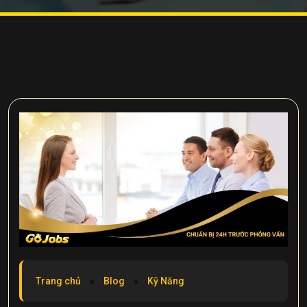
Trang chủ
»
Blog
»
Kỹ Năng