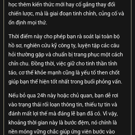
học thêm kiến thức mới hay cố gắng thay đổi
chiến lược, mà là giai đoạn tinh chỉnh, củng cố và
ổn định mọi thứ.
Thời điểm này cho phép bạn rà soát lại toàn bộ
hồ sơ, nghiên cứu kỹ công ty, luyện tập các câu
hỏi thường gặp và chuẩn bị trang phục một cách
chỉn chu. Đồng thời, việc giữ cho tinh thần tỉnh
táo, cơ thể khỏe mạnh cũng là yếu tố then chốt
giúp bạn thể hiện tốt nhất trong buổi phỏng vấn.
Nếu bỏ qua 24h này hoặc chủ quan, bạn dễ rơi
vào trạng thái rối loạn thông tin, thiếu tự tin và
đánh mất lợi thế mà đáng lẽ bạn đã có. Vì vậy,
khoảng thời gian này là bước đệm, nó chính là
nền móng vững chắc giúp ứng viên bước vào