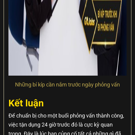
Những bí kíp cần nắm trước ngày phỏng vấn
Kết luận
Để chuẩn bị cho một buổi phỏng vấn thành công,
việc tận dụng 24 giờ trước đó là cực kỳ quan
trọng. Đây là lúc bạn củng cố tất cả những gì đã