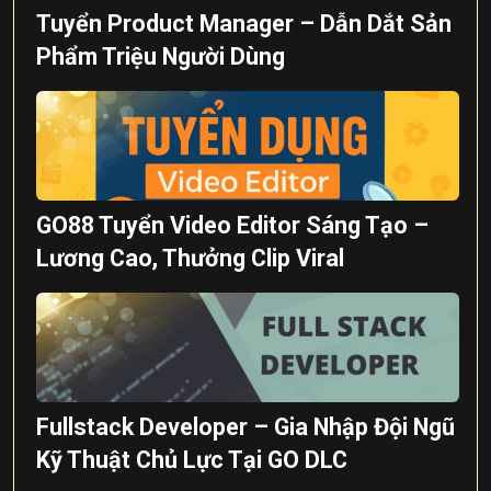
Tuyển Product Manager – Dẫn Dắt Sản
Phẩm Triệu Người Dùng
GO88 Tuyển Video Editor Sáng Tạo –
Lương Cao, Thưởng Clip Viral
Fullstack Developer – Gia Nhập Đội Ngũ
Kỹ Thuật Chủ Lực Tại GO DLC